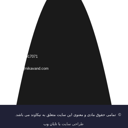
02125917071
info@nikavand.com
© تمامی حقوق مادی و معنوی این سایت متعلق به نیکاوند می باشد.
طراحی سایت
با تایان وب