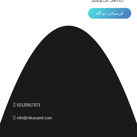
دیدگاهی می‌نویسم.
فرستادن دیدگاه
02125917071
info@nikavand.com