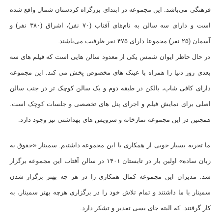
فرهنگی می‌باشد. این مجموعه در ابتدای بزرگراه کردستان شمال واقع شده
است و دارای سه سالن به نام‌های آفتاب (۷۰ نفر)، اشراق (۳۸۰ نفر) و
آسمان (۲۵ نفر) مجموعا دارای ۴۷۵ نفر ظرفیت می‌باشند.
در حال حاظر ایوان شمس یکی از معدود سالن هایی است که فیلم های سه
بعدی روز دنیا را همراه با عینک های مخصوص پخش می کند. این مجموعه
دارای کافی شاپ، بالکن در طبقه دوم و یک سالن کوچک تر در جنب سالن
اصلی برای نمایش فیلم و اجرای پنل های تخصصی و جلسات کوچک است.
همچنین در این مچموعه نمازخانه و سرویس های بهداشتی نیز وجود دارد.
ما تجربه بسیار خوبی از همکاری با این مجموعه داشتیم. سمینار «حقوق به
زبان ساده» اولین بار در تابستان ۱۴۰۱ در سالن آفتاب این مجموعه برگزار
شد. مدیران این مجموعه کمال همکاری را در هر چه بهتر برگزار شدن
سمینار با ما داشتند و تمام تلاش خود را در برگزاری هرچه بهتر سمینار، به
کار گرفتند. که البته جای بسی تقدیر و تشکر دارد.