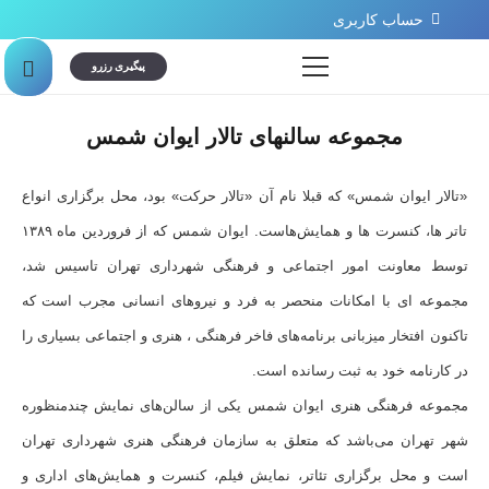
حساب کاربری
پیگیری رزرو
مجموعه سالنهای تالار ایوان شمس
«تالار ایوان شمس» که قبلا نام آن «تالار حرکت» بود، محل برگزاری انواع
تاتر ها، کنسرت ها و همایش‌هاست. ایوان شمس که از فروردین ماه ۱۳۸۹
توسط معاونت امور اجتماعی و فرهنگی شهرداری تهران تاسیس شد،
مجموعه ای با امکانات منحصر به فرد و نیروهای انسانی مجرب است که
تاکنون افتخار میزبانی برنامه‌های فاخر فرهنگی ، هنری و اجتماعی بسیاری را
در کارنامه خود به ثبت رسانده است.
مجموعه فرهنگی هنری ایوان شمس یکی از سالن‌های نمایش چندمنظوره
شهر تهران می‌باشد که متعلق به سازمان فرهنگی هنری شهرداری تهران
است و محل برگزاری تئاتر، نمایش فیلم، کنسرت و همایش‌های اداری و